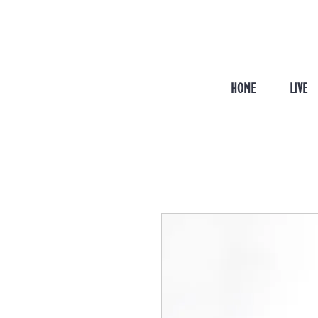
HOME
LIVE