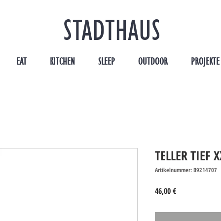
STADTHAUS
EAT
KITCHEN
SLEEP
OUTDOOR
PROJEKTE
TELLER TIEF 
Artikelnummer: B9214707
Preis
46,00 €