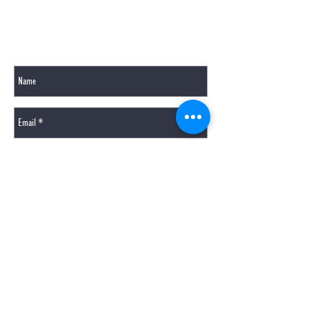
GERNE BEANTWORTEN WIR IHRE FRAGEN PER
MAIL