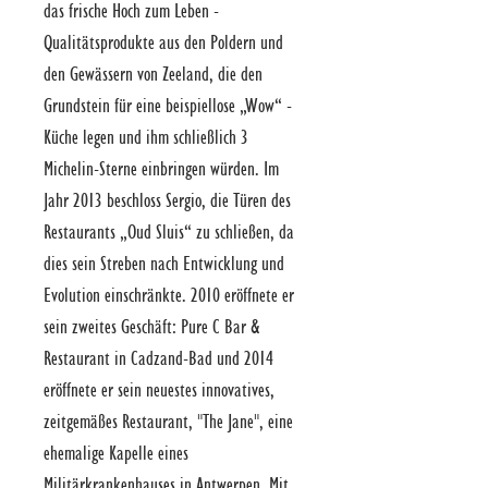
das frische Hoch zum Leben -
Qualitätsprodukte aus den Poldern und 
den Gewässern von Zeeland, die den 
Grundstein für eine beispiellose „Wow“ -
Küche legen und ihm schließlich 3 
Michelin-Sterne einbringen würden. Im 
Jahr 2013 beschloss Sergio, die Türen des 
Restaurants „Oud Sluis“ zu schließen, da 
dies sein Streben nach Entwicklung und 
Evolution einschränkte. 2010 eröffnete er 
sein zweites Geschäft: Pure C Bar & 
Restaurant in Cadzand-Bad und 2014 
eröffnete er sein neuestes innovatives, 
zeitgemäßes Restaurant, "The Jane", eine 
ehemalige Kapelle eines 
Militärkrankenhauses in Antwerpen. Mit 