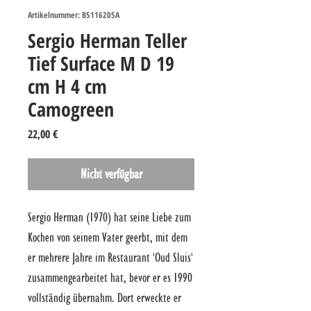
Artikelnummer: B5116205A
Sergio Herman Teller
Tief Surface M D 19
cm H 4 cm
Camogreen
Preis
22,00 €
Nicht verfügbar
Sergio Herman (1970) hat seine Liebe zum 
Kochen von seinem Vater geerbt, mit dem 
er mehrere Jahre im Restaurant 'Oud Sluis' 
zusammengearbeitet hat, bevor er es 1990 
vollständig übernahm. Dort erweckte er 