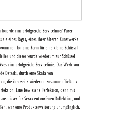
onerde eine erfolgreiche Servicelinie? Purer 
s sie eines Tages, eines ihrer älteren Kunstwerke 
nnenen Ton eine Form für eine kleine Schüssel 
Teller und dieser wurde wiederum zur Schüssel 
êves eine erfolgreiche Servicelinie. Das Werk von 
de Details, durch eine Skala von 
en, die ihrerseits wiederum zusammenfließen zu 
rfektion. Eine bewiesene Perfektion, denn mit 
aus dieser für Serax entworfenen Kollektion, und 
ßen, war eine Produkterweiterung unumgänglich.