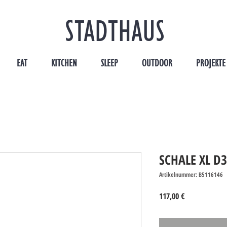
STADTHAUS
EAT
KITCHEN
SLEEP
OUTDOOR
PROJEKTE
SCHALE XL D3
Artikelnummer: B5116146
Preis
117,00 €