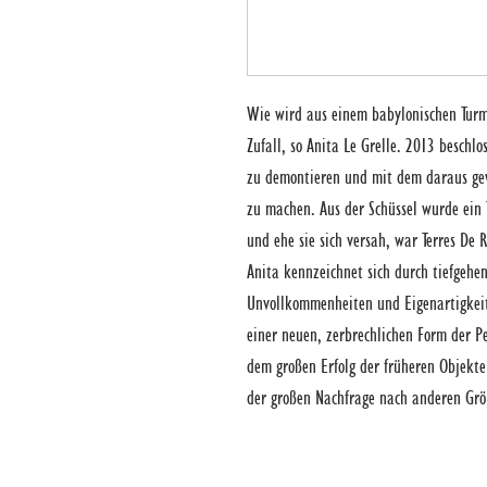
Wie wird aus einem babylonischen Turm T
Zufall, so Anita Le Grelle. 2013 beschlos
zu demontieren und mit dem daraus gewo
zu machen. Aus der Schüssel wurde ein 
und ehe sie sich versah, war Terres De R
Anita kennzeichnet sich durch tiefgehen
Unvollkommenheiten und Eigenartigkeit
einer neuen, zerbrechlichen Form der Pe
dem großen Erfolg der früheren Objekte 
der großen Nachfrage nach anderen Grö