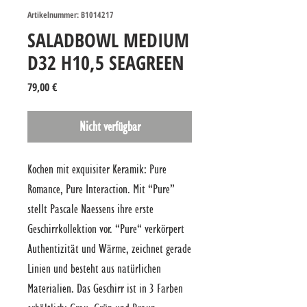
Artikelnummer: B1014217
SALADBOWL MEDIUM
D32 H10,5 SEAGREEN
Preis
79,00 €
Nicht verfügbar
Kochen mit exquisiter Keramik: Pure 
Romance, Pure Interaction. Mit “Pure” 
stellt Pascale Naessens ihre erste 
Geschirrkollektion vor. “Pure“ verkörpert 
Authentizität und Wärme, zeichnet gerade 
Linien und besteht aus natürlichen 
Materialien. Das Geschirr ist in 3 Farben 