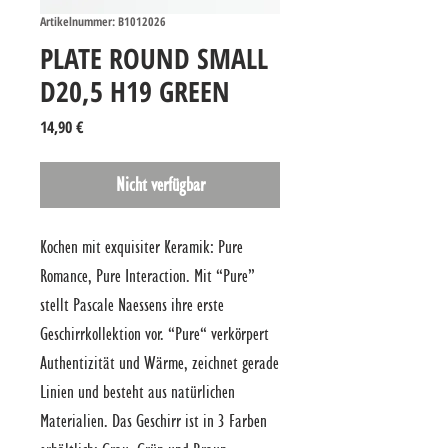
Artikelnummer: B1012026
PLATE ROUND SMALL
D20,5 H19 GREEN
Preis
14,90 €
Nicht verfügbar
Kochen mit exquisiter Keramik: Pure 
Romance, Pure Interaction. Mit “Pure” 
stellt Pascale Naessens ihre erste 
Geschirrkollektion vor. “Pure“ verkörpert 
Authentizität und Wärme, zeichnet gerade 
Linien und besteht aus natürlichen 
Materialien. Das Geschirr ist in 3 Farben 