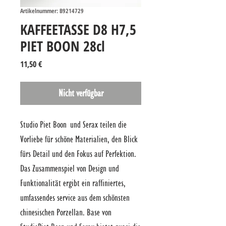
Artikelnummer: B9214729
KAFFEETASSE D8 H7,5
PIET BOON 28cl
Preis
11,50 €
Nicht verfügbar
Studio Piet Boon und Serax teilen die 
Vorliebe für schöne Materialien, den Blick 
fürs Detail und den Fokus auf Perfektion. 
Das Zusammenspiel von Design und 
Funktionalität ergibt ein raffiniertes, 
umfassendes service aus dem schönsten 
chinesischen Porzellan. Base von 