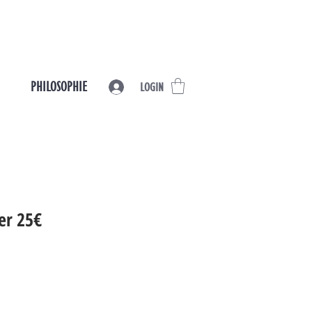
PHILOSOPHIE
LOGIN
er 25€