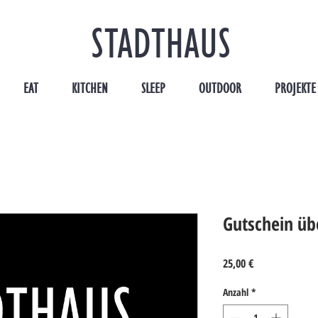
STADTHAUS
EAT
KITCHEN
SLEEP
OUTDOOR
PROJEKTE
Gutschein üb
Preis
25,00 €
Anzahl
*