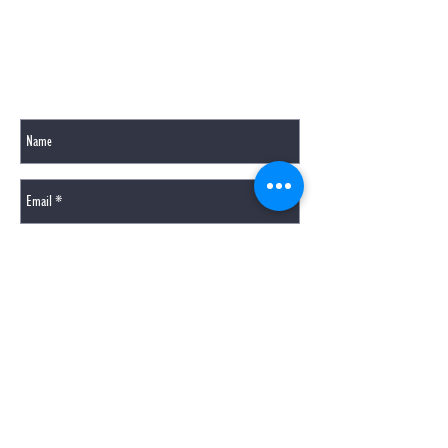
GERNE BEANTWORTEN WIR IHRE FRAGEN PER
MAIL