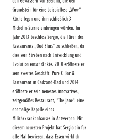
den Gewässern von Zeeland, die den 
Grundstein für eine beispiellose „Wow“ -
Küche legen und ihm schließlich 3 
Michelin-Sterne einbringen würden. Im 
Jahr 2013 beschloss Sergio, die Türen des 
Restaurants „Oud Sluis“ zu schließen, da 
dies sein Streben nach Entwicklung und 
Evolution einschränkte. 2010 eröffnete er 
sein zweites Geschäft: Pure C Bar & 
Restaurant in Cadzand-Bad und 2014 
eröffnete er sein neuestes innovatives, 
zeitgemäßes Restaurant, "The Jane", eine 
ehemalige Kapelle eines 
Militärkrankenhauses in Antwerpen. Mit 
diesem neuesten Projekt hat Sergio ein für 
alle Mal bewiesen, dass Essen wirklich 