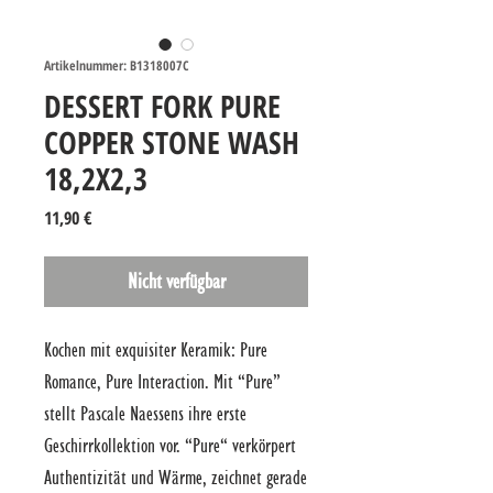
Artikelnummer: B1318007C
DESSERT FORK PURE
COPPER STONE WASH
18,2X2,3
Preis
11,90 €
Nicht verfügbar
Kochen mit exquisiter Keramik: Pure 
Romance, Pure Interaction. Mit “Pure” 
stellt Pascale Naessens ihre erste 
Geschirrkollektion vor. “Pure“ verkörpert 
Authentizität und Wärme, zeichnet gerade 