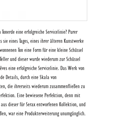
onerde eine erfolgreiche Servicelinie? Purer 
s sie eines Tages, eines ihrer älteren Kunstwerke 
nnenen Ton eine Form für eine kleine Schüssel 
Teller und dieser wurde wiederum zur Schüssel 
êves eine erfolgreiche Servicelinie. Das Werk von 
de Details, durch eine Skala von 
en, die ihrerseits wiederum zusammenfließen zu 
rfektion. Eine bewiesene Perfektion, denn mit 
aus dieser für Serax entworfenen Kollektion, und 
ßen, war eine Produkterweiterung unumgänglich.