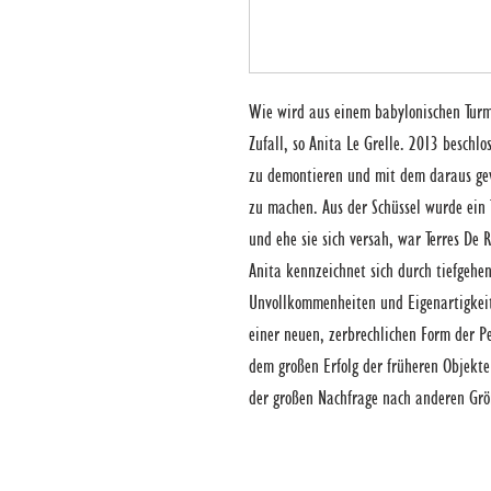
Wie wird aus einem babylonischen Turm T
Zufall, so Anita Le Grelle. 2013 beschlos
zu demontieren und mit dem daraus gewo
zu machen. Aus der Schüssel wurde ein 
und ehe sie sich versah, war Terres De R
Anita kennzeichnet sich durch tiefgehen
Unvollkommenheiten und Eigenartigkeit
einer neuen, zerbrechlichen Form der Pe
dem großen Erfolg der früheren Objekte 
der großen Nachfrage nach anderen Grö