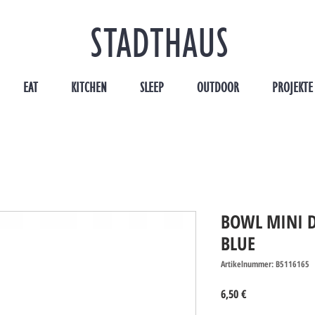
STADTHAUS
EAT
KITCHEN
SLEEP
OUTDOOR
PROJEKTE
BOWL MINI D
BLUE
Artikelnummer: B5116165
Preis
6,50 €