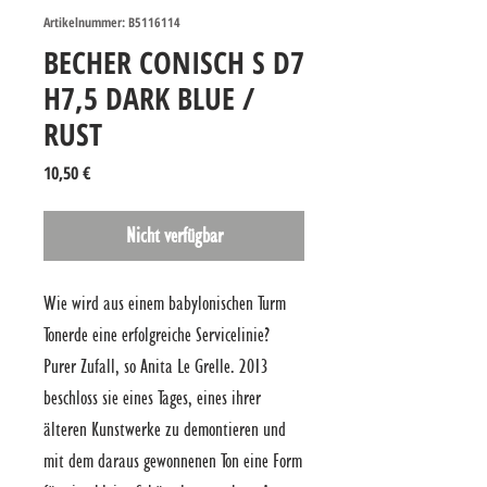
Artikelnummer: B5116114
BECHER CONISCH S D7
H7,5 DARK BLUE /
RUST
Preis
10,50 €
Nicht verfügbar
Wie wird aus einem babylonischen Turm 
Tonerde eine erfolgreiche Servicelinie? 
Purer Zufall, so Anita Le Grelle. 2013 
beschloss sie eines Tages, eines ihrer 
älteren Kunstwerke zu demontieren und 
mit dem daraus gewonnenen Ton eine Form 